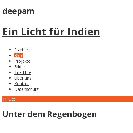
deepam
Ein Licht für Indien
Startseite
Blog
Projekte
Bilder
Ihre Hilfe
Über uns
Kontakt
Datenschutz
11
Oct
Unter dem Regenbogen