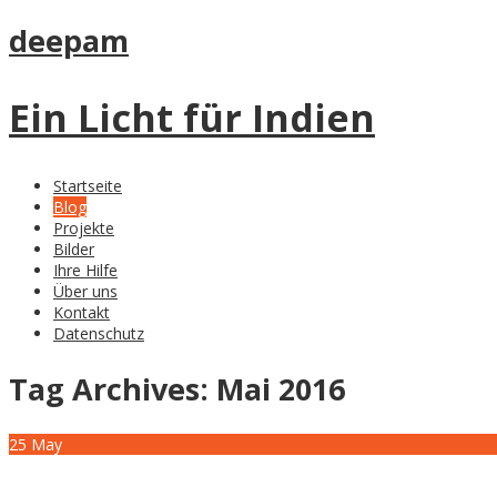
deepam
Ein Licht für Indien
Startseite
Blog
Projekte
Bilder
Ihre Hilfe
Über uns
Kontakt
Datenschutz
Tag Archives:
Mai 2016
25
May